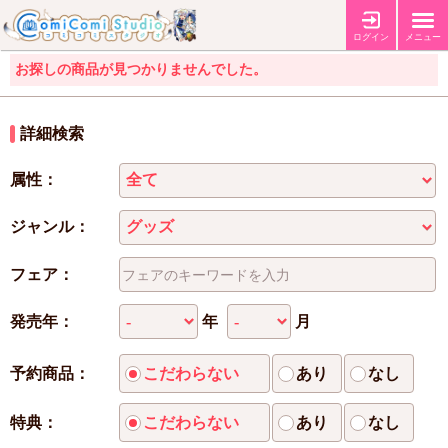
ログイン
メニュー
お探しの商品が見つかりませんでした。
詳細検索
属性：
ジャンル：
フェア：
年
月
発売年：
予約商品：
こだわらない
あり
なし
特典：
こだわらない
あり
なし