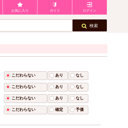
お気に入り
ガイド
ログイン
検索
こだわらない
あり
なし
こだわらない
あり
なし
こだわらない
あり
なし
こだわらない
確定
予価