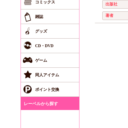
コミックス
雑誌
グッズ
CD・DVD
ゲーム
同人アイテム
ポイント交換
レーベルから探す