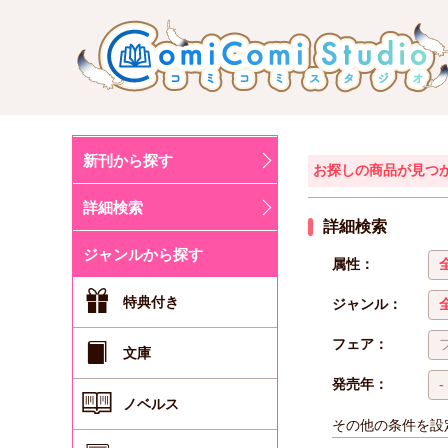
新刊から探す
お探しの商品が見つ
詳細検索
詳細検索
ジャンルから探す
属性：
特典付き
ジャンル：
フェア：
文庫
発売年：
ノベルス
その他の条件を設