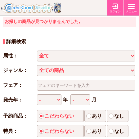
ログイン
メニュー
お探しの商品が見つかりませんでした。
詳細検索
属性：
ジャンル：
フェア：
年
月
発売年：
予約商品：
こだわらない
あり
なし
特典：
こだわらない
あり
なし