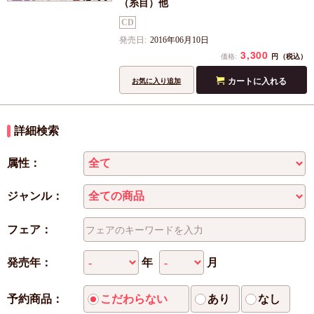
（糸目）他
CD
発売日:
2016年06月10日
3,300
円
価格:
（税込）
カートに入れる
お気に入り追加
詳細検索
属性：
ジャンル：
フェア：
年
月
発売年：
予約商品：
こだわらない
あり
なし