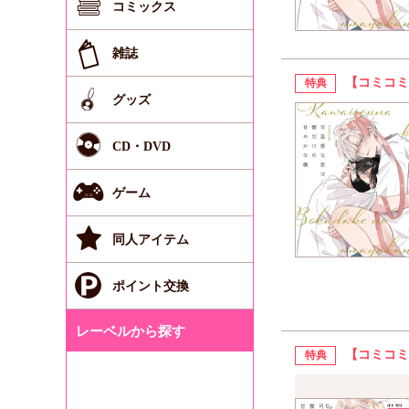
コミックス
雑誌
【コミコミ
特典
グッズ
CD・DVD
ゲーム
同人アイテム
ポイント交換
レーベルから探す
【コミコミ
特典