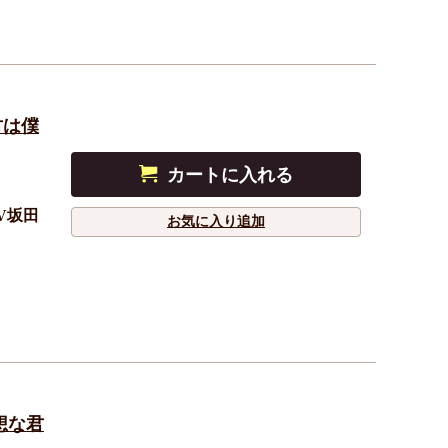
君は僕
カートに入れる
V坂田
お気に入り追加
想な君