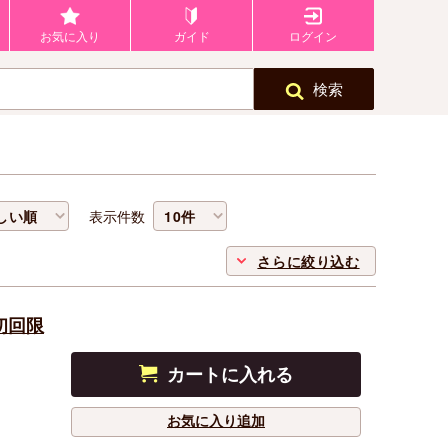
お気に入り
ガイド
ログイン
検索
表示件数
さらに絞り込む
初回限
カートに入れる
お気に入り追加