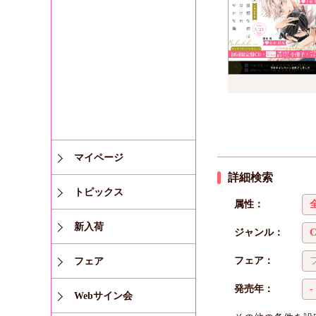
マイページ
詳細検索
トピックス
属性：
新入荷
ジャンル：
フェア：
フェア
発売年：
Webサイン会