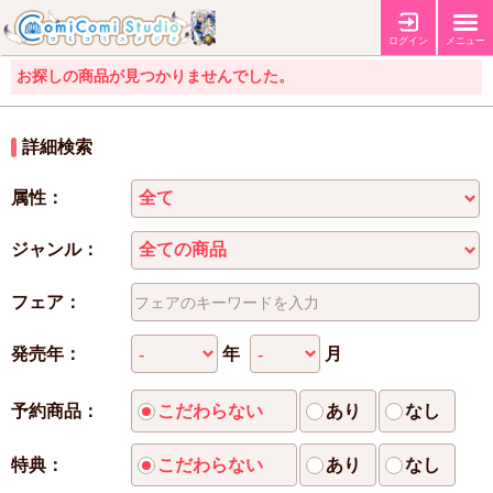
ログイン
メニュー
お探しの商品が見つかりませんでした。
詳細検索
属性：
ジャンル：
フェア：
年
月
発売年：
予約商品：
こだわらない
あり
なし
特典：
こだわらない
あり
なし