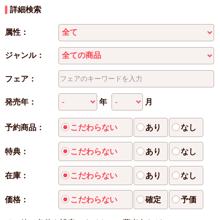
詳細検索
属性：
ジャンル：
フェア：
年
月
発売年：
予約商品：
こだわらない
あり
なし
特典：
こだわらない
あり
なし
在庫：
こだわらない
あり
なし
価格：
こだわらない
確定
予価