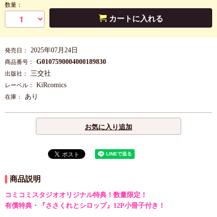
数量：
カートに入れる
2025年07月24日
発売日：
G0107590004000189830
商品番号：
三交社
出版社：
KiRcomics
レーベル：
あり
在庫：
お気に入り追加
商品説明
コミコミスタジオオリジナル特典！数量限定！
有償特典・『ささくれとシロップ』12P小冊子付き！