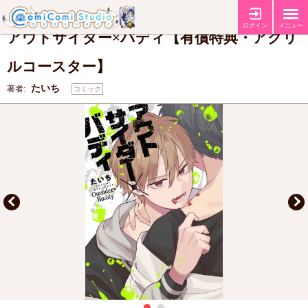
【有償特典・『アウトサイダー×バディ』アクリルコースター】
特典
ログイン
メニュー
アウトサイダー×バディ【有償特典・アクリ
ルコースター】
たいち
著者:
コミック