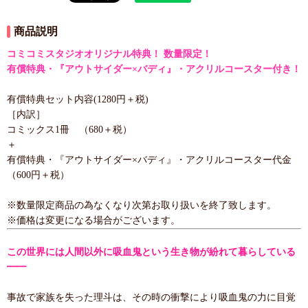
商品説明
コミコミスタジオオリジナル特典！ 数量限定！
有償特典・『アウトサイダー×バディ』・アクリルコースター付き！
有償特典セット内容(1280円＋税)
［内訳］
コミックス1冊 （680＋税）
＋
有償特典・『アウトサイダー×バディ』・アクリルコースター代金
（600円＋税）
※数量限定商品の為なくなり次第お取り扱いを終了致します。
※価格は変更になる場合がございます。
この世界には人間以外に吸血鬼という生き物が紛れて暮らしている
━━
事故で家族を失った理斗は、その時の衝撃により吸血鬼の力に目覚