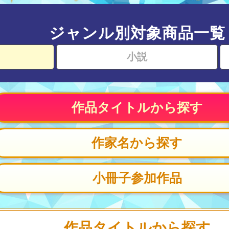
ジャンル別対象商品一覧
小説
作品タイトルから探す
作家名から探す
小冊子参加作品
作品タイトルから探す