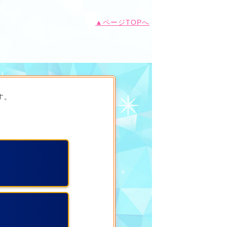
▲ページTOPへ
す。