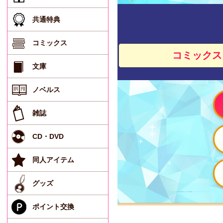
共通特典
コミックス
コミックス
文庫
ノベルス
雑誌
CD・DVD
同人アイテム
グッズ
ポイント交換