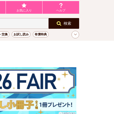
お気に入り
ヘルプ
検索
ト交換
お試し読み
有償特典