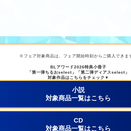
※フェア対象商品は、フェア開始時刻からご購入できま
BLアワード2026特典小冊子
「第一弾ちるおselect」「第二弾ディアスselect」
対象作品は
こちらをチェック▼
小説
対象商品一覧はこちら
CD
対象商品一覧はこちら