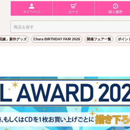
マイページ
カート
購入履歴
花嫁」新作グッズ
Chara BIRTHDAY FAIR 2026
開催フェア一覧
ポイン